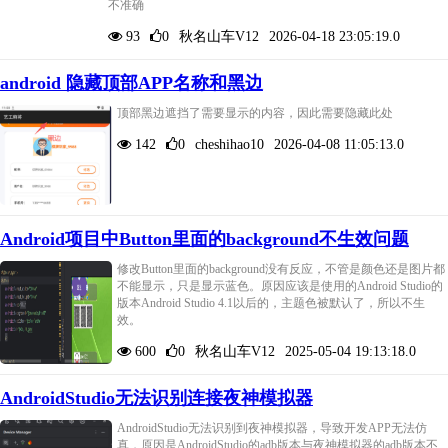
不准确
93
0
秋名山车V12
2026-04-18 23:05:19.0
android 隐藏顶部APP名称和黑边
顶部黑边遮挡了需要显示的内容，因此需要隐藏此处
142
0
cheshihao10
2026-04-08 11:05:13.0
Android项目中Button里面的background不生效问题
修改Button里面的background没有反应，不管是颜色还是图片都
不能显示，只是显示蓝色。原因应该是使用的Android Studio的
版本Android Studio 4.1以后的，主题色被默认了，所以不生
效。
600
0
秋名山车V12
2025-05-04 19:13:18.0
AndroidStudio无法识别连接夜神模拟器
AndroidStudio无法识别到夜神模拟器，导致开发APP无法仿
真，原因是AndroidStudio的adb版本与夜神模拟器的adb版本不