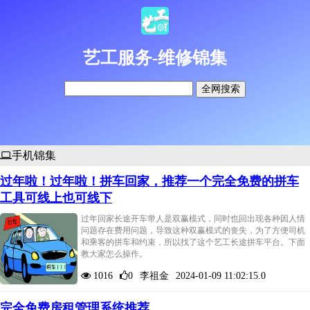
艺工服务-维修锦集
全网搜索
手机锦集
过年啦！过年啦！拼车回家，推荐一个完全免费的拼车
工具可线上也可线下
过年回家长途开车带人是双赢模式，同时也回出现各种因人情
问题存在费用问题，导致这种双赢模式的丧失，为了方便司机
和乘客的拼车和约束，所以找了这个艺工长途拼车平台。下面
教大家怎么操作。
1016
0
李祖金
2024-01-09 11:02:15.0
完全免费房租管理系统推荐