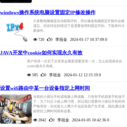
windows操作系统电脑设置固定IP修改操作
大多数电脑都是自动获取IP的，所以修改电脑固定IP操作会被
遗忘，但在特定的情况下是需要使用到固定IP的。下面来叫大
家操作。
720
0
李祖金
2024-01-17 10:37:09.0
JAVA开发中cookie如何实现永久有效
用户登录一次后下次登录会重新需要登录一次，怎么实现保存在
cookie值永久有效。
585
0
李祖金
2024-01-12 12:15:19.0
设置wifi路由中某一台设备指定上网时间
当前的小孩玩手机或电脑上网成瘾，只有有手机就拿手机放不
下；为了纠正小孩上网习惯，所以我们需要对小孩玩手机时间
严格管控；但光靠大人费力不说还容易产生矛盾，因此通过路
由管控上网时间很有必要。
2042
0
李祖金
2024-01-05 10:42:36.0