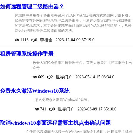
如何远程管理二级路由器？
局域网中使用多个路由器并采用了LAN-WAN级联的方式来组网，如下图：
如果需要在外网远程登录管理二级路由器，可通过远端WEB管理+端口映射
的方法实现需求，本文介绍传统界面路由器LAN-WAN级联的情况下，从外
网远程登陆和管理二级路由器的方法。
1113
0
李祖金
2023-12-04 09:37:19.0
租房管理系统操作手册
教会大家轻松使用租房管理平台。首先大家关注【艺工服务】公
众号
669
2
世界门户
2023-05-14 15:08:34.0
免费永久激活Windows10系统
怎么免费永久激活Windows10系统。
741
0
世界门户
2023-03-09 17:35:10.0
取消windows10桌面远程需要主机点击确认问题
在使用远程桌面去远程一台Windows10系统主机时，出现需要主机点