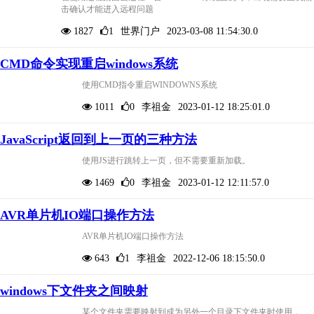
击确认才能进入远程问题
1827
1
世界门户
2023-03-08 11:54:30.0
CMD命令实现重启windows系统
使用CMD指令重启WINDOWNS系统
1011
0
李祖金
2023-01-12 18:25:01.0
JavaScript返回到上一页的三种方法
使用JS进行跳转上一页，但不需要重新加载。
1469
0
李祖金
2023-01-12 12:11:57.0
AVR单片机IO端口操作方法
AVR单片机IO端口操作方法
643
1
李祖金
2022-12-06 18:15:50.0
windows下文件夹之间映射
某个文件夹需要映射到成为另外一个目录下文件夹时使用，