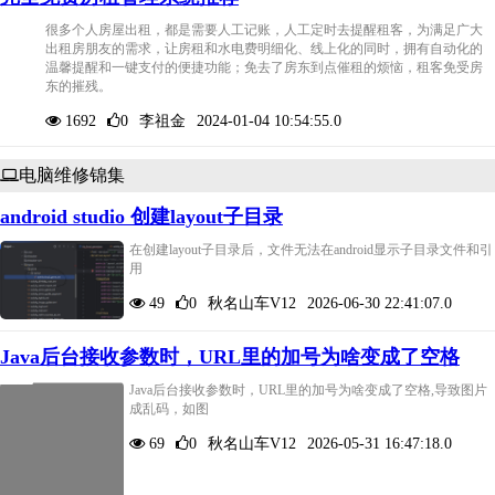
很多个人房屋出租，都是需要人工记账，人工定时去提醒租客，为满足广大
出租房朋友的需求，让房租和水电费明细化、线上化的同时，拥有自动化的
温馨提醒和一键支付的便捷功能；免去了房东到点催租的烦恼，租客免受房
东的摧残。
1692
0
李祖金
2024-01-04 10:54:55.0
电脑维修锦集
android studio 创建layout子目录
在创建layout子目录后，文件无法在android显示子目录文件和引
用
49
0
秋名山车V12
2026-06-30 22:41:07.0
Java后台接收参数时，URL里的加号为啥变成了空格
Java后台接收参数时，URL里的加号为啥变成了空格,导致图片
成乱码，如图
69
0
秋名山车V12
2026-05-31 16:47:18.0