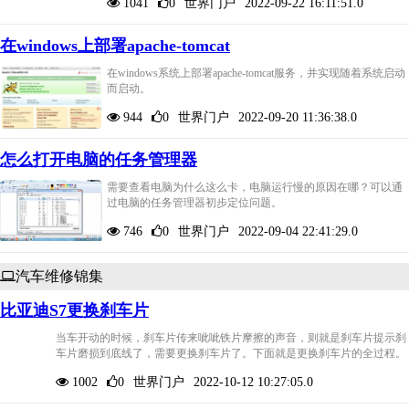
1041
0
世界门户
2022-09-22 16:11:51.0
在windows上部署apache-tomcat
在windows系统上部署apache-tomcat服务，并实现随着系统启动
而启动。
944
0
世界门户
2022-09-20 11:36:38.0
怎么打开电脑的任务管理器
需要查看电脑为什么这么卡，电脑运行慢的原因在哪？可以通
过电脑的任务管理器初步定位问题。
746
0
世界门户
2022-09-04 22:41:29.0
汽车维修锦集
比亚迪S7更换刹车片
当车开动的时候，刹车片传来呲呲铁片摩擦的声音，则就是刹车片提示刹
车片磨损到底线了，需要更换刹车片了。下面就是更换刹车片的全过程。
1002
0
世界门户
2022-10-12 10:27:05.0