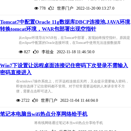
778
2
世界门户
2022-11-20 00:13:27.0
Tomcat7中配置Oracle 11g数据库DBCP连接池,JAVA环境
转换tomcat环境，WAR包部署出现空指针
从eclipse环境导出WAR包，在Tomcat中部署，发现始终报空指针。原因是
在eclipse中配置的Oracle连接环境，在Tomcat中使用无法连接数据库
827
0
李祖金
2022-11-18 11:46:50.0
Win7下设置让远程桌面连接记住密码下次登录不需输入
密码直接进入
在windows7操作系统上，打开远程连接后关闭，又会提示需要输入密码，
即使你选择了记住密码都不管用。对于经常需要远程的人来讲非常不方
便，需要点击即可进入。
2722
0
世界门户
2022-11-04 11:44:04.0
笔记本电脑当wifi热点分享网络给手机
将有线网络通过笔记本当wifi热点分享给手机