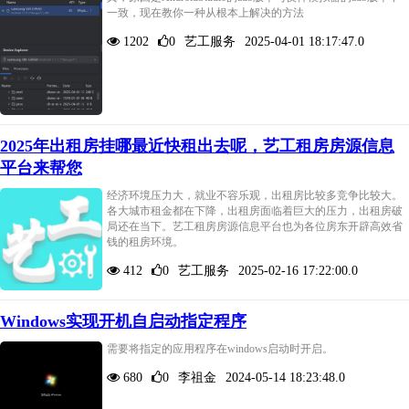
一致，现在教你一种从根本上解决的方法
1202
0
艺工服务
2025-04-01 18:17:47.0
2025年出租房挂哪最近快租出去呢，艺工租房房源信息
平台来帮您
经济环境压力大，就业不容乐观，出租房比较多竞争比较大。
各大城市租金都在下降，出租房面临着巨大的压力，出租房破
局还在当下。艺工租房房源信息平台也为各位房东开辟高效省
钱的租房环境。
412
0
艺工服务
2025-02-16 17:22:00.0
Windows实现开机自启动指定程序
需要将指定的应用程序在windows启动时开启。
680
0
李祖金
2024-05-14 18:23:48.0