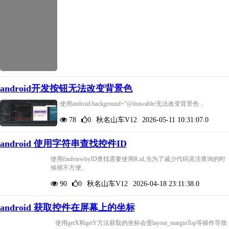
android开发按钮无法改变背景色
使用android:background="@drawable/无法改变背景色，
78
0
秋名山车V12
2026-05-11 10:31:07.0
android 使用字符串查找控件ID
使用findviewbyID查找需要使用R.id,当为了减少代码灵活查询的时
候很不方便。
90
0
秋名山车V12
2026-04-18 23:11:38.0
android 获取控件在屏幕上的坐标
使用getX和getY方法获取的坐标会受layout_marginTop等操作导致